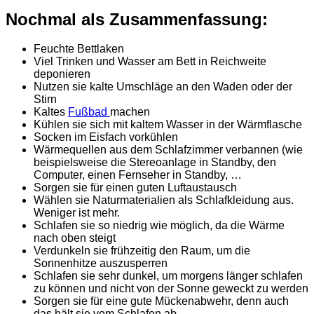
Nochmal als Zusammenfassung:
Feuchte Bettlaken
Viel Trinken und Wasser am Bett in Reichweite
deponieren
Nutzen sie kalte Umschläge an den Waden oder der
Stirn
Kaltes
Fußbad
machen
Kühlen sie sich mit kaltem Wasser in der Wärmflasche
Socken im Eisfach vorkühlen
Wärmequellen aus dem Schlafzimmer verbannen (wie
beispielsweise die Stereoanlage in Standby, den
Computer, einen Fernseher in Standby, …
Sorgen sie für einen guten Luftaustausch
Wählen sie Naturmaterialien als Schlafkleidung aus.
Weniger ist mehr.
Schlafen sie so niedrig wie möglich, da die Wärme
nach oben steigt
Verdunkeln sie frühzeitig den Raum, um die
Sonnenhitze auszusperren
Schlafen sie sehr dunkel, um morgens länger schlafen
zu können und nicht von der Sonne geweckt zu werden
Sorgen sie für eine gute Mückenabwehr, denn auch
das hält sie vom Schlafen ab.