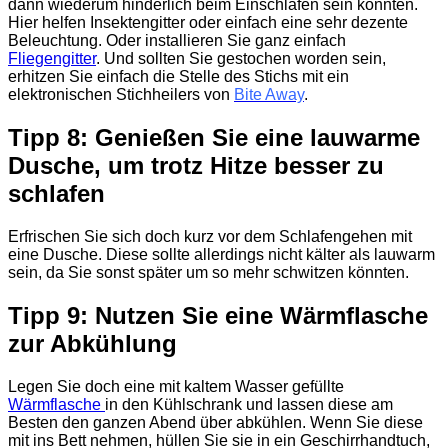
dann wiederum hinderlich beim Einschlafen sein könnten.
Hier helfen Insektengitter oder einfach eine sehr dezente
Beleuchtung. Oder installieren Sie ganz einfach
Fliegengitter
. Und sollten Sie gestochen worden sein,
erhitzen Sie einfach die Stelle des Stichs mit ein
elektronischen Stichheilers von
Bite Away
.
Tipp 8: Genießen Sie eine lauwarme
Dusche, um trotz Hitze besser zu
schlafen
Erfrischen Sie sich doch kurz vor dem Schlafengehen mit
eine Dusche. Diese sollte allerdings nicht kälter als lauwarm
sein, da Sie sonst später um so mehr schwitzen könnten.
Tipp 9: Nutzen Sie eine Wärmflasche
zur Abkühlung
Legen Sie doch eine mit kaltem Wasser gefüllte
Wärmflasche
in den Kühlschrank und lassen diese am
Besten den ganzen Abend über abkühlen. Wenn Sie diese
mit ins Bett nehmen, hüllen Sie sie in ein Geschirrhandtuch,