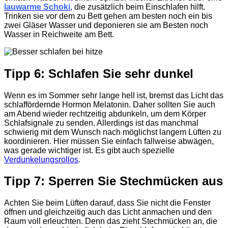
lauwarme Schoki
,
die zusätzlich beim Einschlafen hilft.
Trinken sie vor dem zu Bett gehen am besten noch ein bis
zwei Gläser Wasser und deponieren sie am Besten noch
Wasser in Reichweite am Bett.
Tipp 6: Schlafen Sie sehr dunkel
Wenn es im Sommer sehr lange hell ist, bremst das Licht das
schlaffördernde Hormon Melatonin. Daher sollten Sie auch
am Abend wieder rechtzeitig abdunkeln, um dem Körper
Schlafsignale zu senden. Allerdings ist das manchmal
schwierig mit dem Wunsch nach möglichst langem Lüften zu
koordinieren. Hier müssen Sie einfach fallweise abwägen,
was gerade wichtiger ist. Es gibt auch spezielle
Verdunkelungsrollos
.
Tipp 7: Sperren Sie Stechmücken aus
Achten Sie beim Lüften darauf, dass Sie nicht die Fenster
öffnen und gleichzeitig auch das Licht anmachen und den
Raum voll erleuchten. Denn das zieht Stechmücken an, die