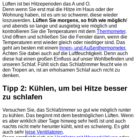
Lüften ist bei Hitzeperioden das A und O.
Denn wenn Sie erst mal die Hitze im Haus oder der
Wohnung haben, ist es um so schwerer, diese wieder
loszuwerden.
Lüften Sie morgens, so früh wie möglich
!
und abends so lange und ausgiebig wie möglich und
kontrollieren Sie die Temperaturen mit dem
Thermometer
.
Und öffnen und schließen Sie die Fenster dann, wenn die
Temperaturen erst wieder gleich oder niedriger sind. Das
geht am besten mit einem
Innen- und Außenthermometer.
Achten Sie dabei auch auf die Luftfeuchtigkeit. Denn auch
diese hat einen großen Einfluss auf unser Wohlbefinden und
unseren Schlaf. Fühlt sich das Schlafzimmer feucht wie in
den Tropen an, ist an erholsamen Schlaf auch nicht zu
denken.
Tipp 2: Kühlen, um bei Hitze besser
zu schlafen
Versuchen Sie, das Schlafzimmer so gut wie möglich runter
zu kühlen. Das beginnt mit dem bestmöglichen Lüften. Wenn
es aber wirklich über Tage hinweg sehr heiß ist und auch
nachts nicht mehr herunter kühlt, wird es schwierig. Es gibt
auch sehr
leise Ventilatoren
.