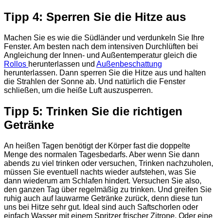
Tipp 4: Sperren Sie die Hitze aus
Machen Sie es wie die Südländer und verdunkeln Sie Ihre
Fenster. Am besten nach dem intensiven Durchlüften bei
Angleichung der Innen- und Außentemperatur gleich die
Rollos
herunterlassen und
Außenbeschattung
herunterlassen. Dann sperren Sie die Hitze aus und halten
die Strahlen der Sonne ab. Und natürlich die Fenster
schließen, um die heiße Luft auszusperren.
Tipp 5: Trinken Sie die richtigen
Getränke
An heißen Tagen benötigt der Körper fast die doppelte
Menge des normalen Tagesbedarfs. Aber wenn Sie dann
abends zu viel trinken oder versuchen, Trinken nachzuholen,
müssen Sie eventuell nachts wieder aufstehen, was Sie
dann wiederum am Schlafen hindert. Versuchen Sie also,
den ganzen Tag über regelmäßig zu trinken. Und greifen Sie
ruhig auch auf lauwarme Getränke zurück, denn diese tun
uns bei Hitze sehr gut. Ideal sind auch Saftschorlen oder
einfach Wasser mit einem Spritzer frischer Zitrone. Oder eine