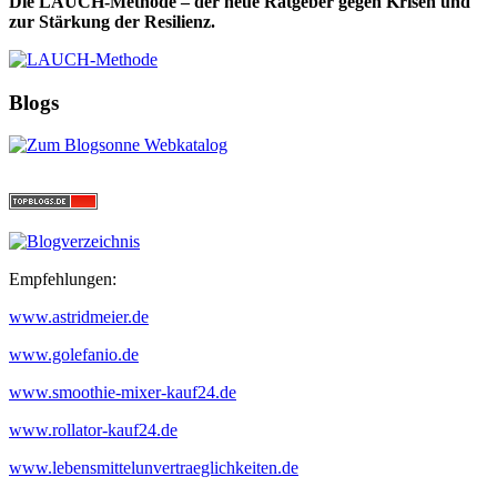
Die LAUCH-Methode – der neue Ratgeber gegen Krisen und
zur Stärkung der Resilienz.
Blogs
Empfehlungen:
www.astridmeier.de
www.golefanio.de
www.smoothie-mixer-kauf24.de
www.rollator-kauf24.de
www.lebensmittelunvertraeglichkeiten.de