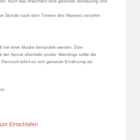
en. Auch das erleichtert eine gesunde Verdauung und
albe Stunde nach dem Trinken des Wassers verzehrt
l mit einer Maske behandelt werden. Eine
 der Apnoe ebenfalls positiv. Allerdings sollte die
. Dennoch lohnt es sich gesunde Ernährung als
oe
:
 zum Einschlafen