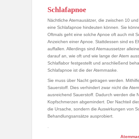
Schlafapnoe
Nächtliche Atemausätzer, die zwischen 10 un
eine Schlafapnoe hindeuten können. Sie können
Oftmals geht eine solche Apnoe oft auch mit S
Anzeichen einer Apnoe. Stattdessen sind es 
auffallen. Allerdings sind Atemaussetzer alle
darauf an, wie oft und wie lange der Atem aus
Schlaflabor festgestellt und anschließend beh
Schlafapnoe ist die der Atemmaske.
Sie muss über Nacht getragen werden. Mithilfe
Sauerstoff. Dies verhindert zwar nicht die Ate
ausreichend Sauerstoff. Dadurch werden die 
Kopfschmerzen abgemindert. Der Nachteil dies
die Ursache, sondern die Auswirkungen von 
Behandlungsansätze ausprobiert.
.
Atemmas