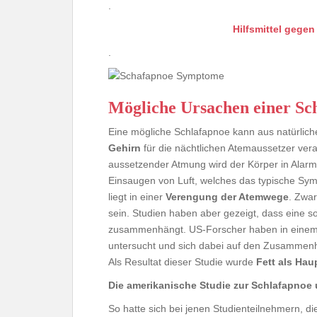
.
Hilfsmittel gege
.
Mögliche Ursachen einer Sc
Eine mögliche Schlafapnoe kann aus natürlic
Gehirn
für die nächtlichen Atemaussetzer ver
aussetzender Atmung wird der Körper in Alarmbe
Einsaugen von Luft, welches das typische Sym
liegt in einer
Verengung der Atemwege
. Zwar
sein. Studien haben aber gezeigt, dass eine 
zusammenhängt. US-Forscher haben in einem 
untersucht und sich dabei auf den Zusammenh
Als Resultat dieser Studie wurde
Fett als Hau
Die amerikanische Studie zur Schlafapnoe
So hatte sich bei jenen Studienteilnehmern, d