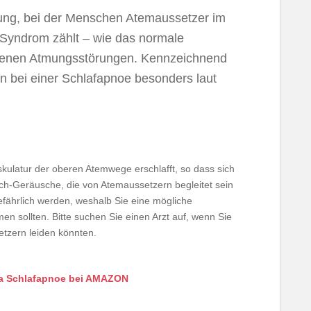
kung, bei der Menschen Atemaussetzer im
-Syndrom zählt – wie das normale
genen Atmungsstörungen. Kennzeichnend
en bei einer Schlafapnoe besonders laut
kulatur der oberen Atemwege erschlafft, so dass sich
h-Geräusche, die von Atemaussetzern begleitet sein
fährlich werden, weshalb Sie eine mögliche
men sollten. Bitte suchen Sie einen Arzt auf, wenn Sie
tzern leiden könnten.
a Schlafapnoe bei AMAZON