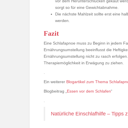
vor dem Herunterschlucken gekaut werd
sorgt so für eine Gewichtabnahme.
Die nächste Mahlzeit sollte erst eine h
werden.
Fazit
Eine Schlafapnoe muss zu Beginn in jedem Fal
Ernährungsumstellung beeinflusst die Heftigkeit
Ernährungsumstellung nicht zu rasch erfolgen
Therapiemöglichkeit in Erwägung zu ziehen.
.
Ein weiterer
Blogartikel zum Thema Schlafapn
Blogbeitrag „
Essen vor dem Schlafen
“
.
Natürliche Einschlafhilfe – Tipps