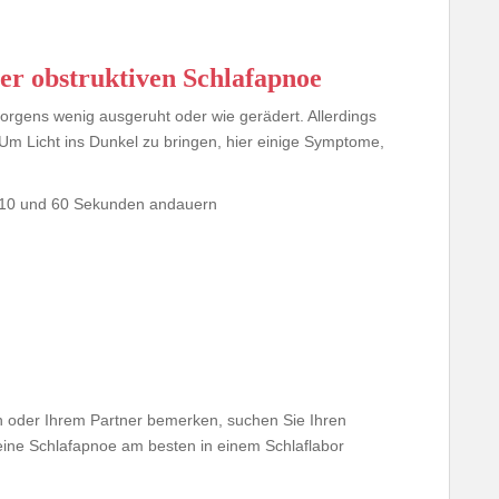
er obstruktiven Schlafapnoe
rgens wenig ausgeruht oder wie gerädert. Allerdings
 Um Licht ins Dunkel zu bringen, hier einige Symptome,
n 10 und 60 Sekunden andauern
h oder Ihrem Partner bemerken, suchen Sie Ihren
eine Schlafapnoe am besten in einem Schlaflabor