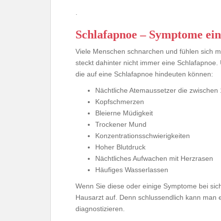
.
Schlafapnoe – Symptome ein
Viele Menschen schnarchen und fühlen sich mo
steckt dahinter nicht immer eine Schlafapnoe.
die auf eine Schlafapnoe hindeuten können:
Nächtliche Atemaussetzer die zwische
Kopfschmerzen
Bleierne Müdigkeit
Trockener Mund
Konzentrationsschwierigkeiten
Hoher Blutdruck
Nächtliches Aufwachen mit Herzrasen
Häufiges Wasserlassen
Wenn Sie diese oder einige Symptome bei sic
Hausarzt auf. Denn schlussendlich kann man 
diagnostizieren.