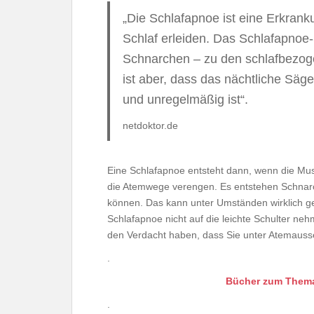
„Die Schlafapnoe ist eine Erkran
Schlaf erleiden. Das Schlafapnoe
Schnarchen – zu den schlafbezo
ist aber, dass das nächtliche Säg
und unregelmäßig ist“.
netdoktor.de
Eine Schlafapnoe entsteht dann, wenn die Mus
die Atemwege verengen. Es entstehen Schnarc
können. Das kann unter Umständen wirklich ge
Schlafapnoe nicht auf die leichte Schulter neh
den Verdacht haben, dass Sie unter Atemausse
.
Bücher zum Them
.