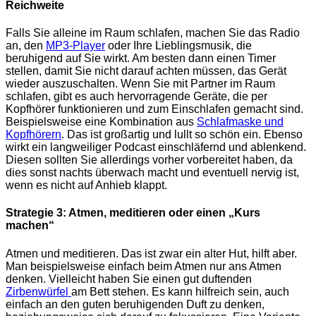
Reichweite
Falls Sie alleine im Raum schlafen, machen Sie das Radio
an, den
MP3-Player
oder Ihre Lieblingsmusik, die
beruhigend auf Sie wirkt. Am besten dann einen Timer
stellen, damit Sie nicht darauf achten müssen, das Gerät
wieder auszuschalten. Wenn Sie mit Partner im Raum
schlafen, gibt es auch hervorragende Geräte, die per
Kopfhörer funktionieren und zum Einschlafen gemacht sind.
Beispielsweise eine Kombination aus
Schlafmaske und
Kopfhörern
. Das ist großartig und lullt so schön ein. Ebenso
wirkt ein langweiliger Podcast einschläfernd und ablenkend.
Diesen sollten Sie allerdings vorher vorbereitet haben, da
dies sonst nachts überwach macht und eventuell nervig ist,
wenn es nicht auf Anhieb klappt.
Strategie 3: Atmen, meditieren oder einen „Kurs
machen“
Atmen und meditieren. Das ist zwar ein alter Hut, hilft aber.
Man beispielsweise einfach beim Atmen nur ans Atmen
denken. Vielleicht haben Sie einen gut duftenden
Zirbenwürfel
am Bett stehen. Es kann hilfreich sein, auch
einfach an den guten beruhigenden Duft zu denken,