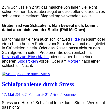
Zum Schluss ein Zitat, das manche von Ihnen vielleicht
schon kennen. Es ist aber sogut und so treffend, dass ich es
sehr gerne in meinem Blogbeitrag verwenden wollte:
Grübeln ist wie Schaukeln: Man bewegt sich, kommt
dabei aber nicht von der Stelle. (Phil McCraw)
Manchmal hält einem auch schlichtweg
Hitze
im Raum oder
ein schnarchender Partner vom Schlafen ab und man gleitet
in Grübeleien hinein. Oder das Kissen passt nicht zu den
Schlafgewohnheiten. Probieren Sie doch einfach mal
Kirschsaft zum Einschlafen
oder schauen bei meinen
anderen
Blogartikeln
vorbei. Oder am
Morgen
nach einer
schlechten Nacht.
Schlafprobleme durch Stress
17. Mai 2019
27. Februar 2021
Astrid
5 Kommentare
Stress und Hektik? Schlafprobleme durch Stress! Wer kennt
das nicht?