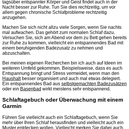
tagsüber entspannter Körper und Geist findet auch in der
Nacht besser zur Ruhe. Tun Sie dies rechtzeitig, um vor
allem gegen chronische Schlafprobleme rechtzeitig
anzugehen.
Machen Sie sich nicht allzu viele Sorgen, wenn Sie nachts
mal aufwachen. Das gehört zum normalen Schlaf dazu.
Versuchen Sie, sich am Abend vor dem zu Bett gehen bereits
zur Ruhe zu kommen, vielleicht ein entspannendes Bad mit
einem beruhigenden Badezusatz zu nehmen und
abzuschalten.
Bei meinen eigenen Recherchen bin ich auch auf Ideen im
weiteren Umfeld gekommen. Beispielsweise, dass es auch
Entspannung bringt und Stress vermeidet, wenn man den
Haushalt
besser organisiert und auch mal etwas delegiert.
Ein entspannendes Bad aus
selbstgemachten Badezusätzen
oder ein
Basenbad
wirkt meistens sehr entspannend.
Schlaftagebuch oder Überwachung mit einem
Garmin
Führen Sie vielleicht auch ein Schlaftagebuch, wenn Sie
mehr über Ihren Schlaf herausfinden und vielleicht auch ein
Muster entdecken wollen. Vielleicht merken Sie dabei auch,