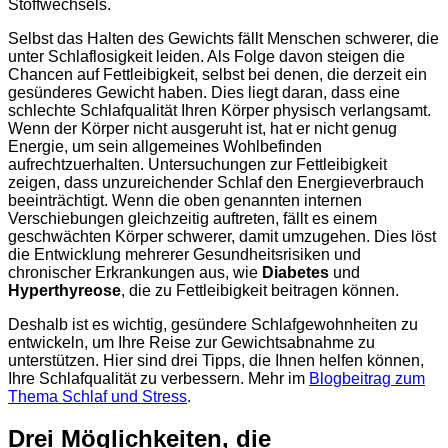
Stoffwechsels.
Selbst das Halten des Gewichts fällt Menschen schwerer, die
unter Schlaflosigkeit leiden. Als Folge davon steigen die
Chancen auf Fettleibigkeit, selbst bei denen, die derzeit ein
gesünderes Gewicht haben. Dies liegt daran, dass eine
schlechte Schlafqualität Ihren Körper physisch verlangsamt.
Wenn der Körper nicht ausgeruht ist, hat er nicht genug
Energie, um sein allgemeines Wohlbefinden
aufrechtzuerhalten. Untersuchungen zur Fettleibigkeit
zeigen, dass unzureichender Schlaf den Energieverbrauch
beeinträchtigt. Wenn die oben genannten internen
Verschiebungen gleichzeitig auftreten, fällt es einem
geschwächten Körper schwerer, damit umzugehen. Dies löst
die Entwicklung mehrerer Gesundheitsrisiken und
chronischer Erkrankungen aus, wie
Diabetes
und
Hyperthyreose
, die zu Fettleibigkeit beitragen können.
Deshalb ist es wichtig, gesündere Schlafgewohnheiten zu
entwickeln, um Ihre Reise zur Gewichtsabnahme zu
unterstützen. Hier sind drei Tipps, die Ihnen helfen können,
Ihre Schlafqualität zu verbessern. Mehr im
Blogbeitrag zum
Thema Schlaf und Stress
.
Drei Möglichkeiten, die