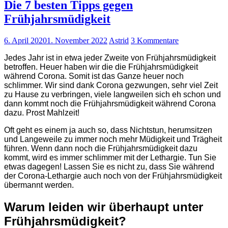
Die 7 besten Tipps gegen
Frühjahrsmüdigkeit
6. April 2020
1. November 2022
Astrid
3 Kommentare
Jedes Jahr ist in etwa jeder Zweite von Frühjahrsmüdigkeit
betroffen. Heuer haben wir die die Frühjahrsmüdigkeit
während Corona. Somit ist das Ganze heuer noch
schlimmer. Wir sind dank Corona gezwungen, sehr viel Zeit
zu Hause zu verbringen, viele langweilen sich eh schon und
dann kommt noch die Frühjahrsmüdigkeit während Corona
dazu. Prost Mahlzeit!
Oft geht es einem ja auch so, dass Nichtstun, herumsitzen
und Langeweile zu immer noch mehr Müdigkeit und Trägheit
führen. Wenn dann noch die Frühjahrsmüdigkeit dazu
kommt, wird es immer schlimmer mit der Lethargie. Tun Sie
etwas dagegen! Lassen Sie es nicht zu, dass Sie während
der Corona-Lethargie auch noch von der Frühjahrsmüdigkeit
übermannt werden.
Warum leiden wir überhaupt unter
Frühjahrsmüdigkeit?