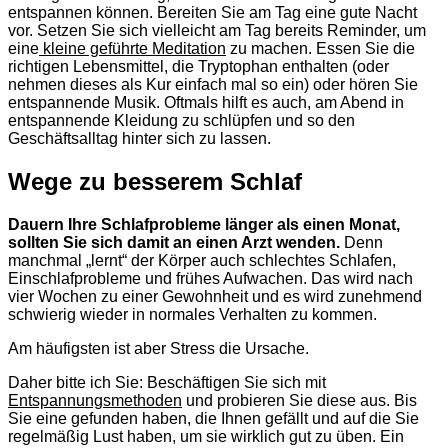
entspannen können. Bereiten Sie am Tag eine gute Nacht
vor. Setzen Sie sich vielleicht am Tag bereits Reminder, um
eine
kleine geführte Meditation
zu machen. Essen Sie die
richtigen Lebensmittel, die Tryptophan enthalten (oder
nehmen dieses als Kur einfach mal so ein) oder hören Sie
entspannende Musik. Oftmals hilft es auch, am Abend in
entspannende Kleidung zu schlüpfen und so den
Geschäftsalltag hinter sich zu lassen.
Wege zu besserem Schlaf
Dauern Ihre Schlafprobleme länger als einen Monat,
sollten Sie sich damit an einen Arzt wenden.
Denn
manchmal „lernt“ der Körper auch schlechtes Schlafen,
Einschlafprobleme und frühes Aufwachen. Das wird nach
vier Wochen zu einer Gewohnheit und es wird zunehmend
schwierig wieder in normales Verhalten zu kommen.
Am häufigsten ist aber Stress die Ursache.
Daher bitte ich Sie: Beschäftigen Sie sich mit
Entspannungsmethoden
und probieren Sie diese aus. Bis
Sie eine gefunden haben, die Ihnen gefällt und auf die Sie
regelmäßig Lust haben, um sie wirklich gut zu üben. Ein