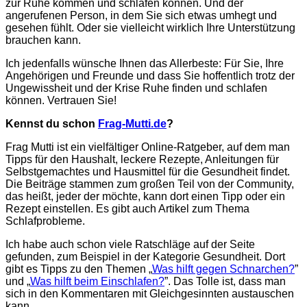
zur Ruhe kommen und schlafen können. Und der
angerufenen Person, in dem Sie sich etwas umhegt und
gesehen fühlt. Oder sie vielleicht wirklich Ihre Unterstützung
brauchen kann.
Ich jedenfalls wünsche Ihnen das Allerbeste: Für Sie, Ihre
Angehörigen und Freunde und dass Sie hoffentlich trotz der
Ungewissheit und der Krise Ruhe finden und schlafen
können. Vertrauen Sie!
Kennst du schon
Frag-Mutti.de
?
Frag Mutti ist ein vielfältiger Online-Ratgeber, auf dem man
Tipps für den Haushalt, leckere Rezepte, Anleitungen für
Selbstgemachtes und Hausmittel für die Gesundheit findet.
Die Beiträge stammen zum großen Teil von der Community,
das heißt, jeder der möchte, kann dort einen Tipp oder ein
Rezept einstellen. Es gibt auch Artikel zum Thema
Schlafprobleme.
Ich habe auch schon viele Ratschläge auf der Seite
gefunden, zum Beispiel in der Kategorie Gesundheit. Dort
gibt es Tipps zu den Themen „
Was hilft gegen Schnarchen?
”
und „
Was hilft beim Einschlafen?
”. Das Tolle ist, dass man
sich in den Kommentaren mit Gleichgesinnten austauschen
kann.