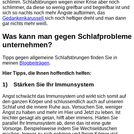
schlimm. Schlafstörungen wegen einer Krise aber noch
schlimmer, da diese so wenig greifbar und begreifbar ist und
sich so nachts noch mehr Ängste auftürmen, das
Gedankenkarussell
sich noch heftiger dreht und man dann
gar nichts mehr weiß.
Was kann man gegen Schlafprobleme
unternehmen?
Tipps gegen allgemeine Schlafstörungen finden Sie in
meinen
Blogbeiträgen
.
Hier Tipps, die Ihnen hoffentlich helfen:
1) Stärken Sie Ihr Immunsystem
Angst schwächt das Immunsystem und wirkt sich somit auf
den ganzen Körper und schlussendlich auch auf unseren
Schlaf und die innere Ruhe aus. Versuchen Sie, weniger
Angst zu haben und mehr im Hier und Jetzt zu leben. Ist
leichter gesagt als getan, hilft aber immens. Härten Sie
parallel Ihr Immunsystem ab, denn das ist eine gute
Vorsorge. Beispielsweise indem Sie Wechselduschen
machen, Ingwer zu sich nehmen und Ihrem Körper viel