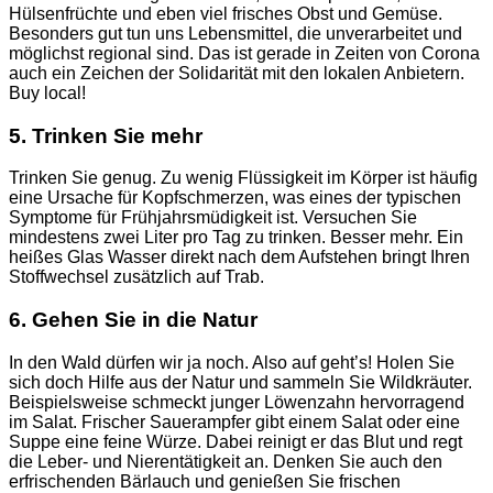
Hülsenfrüchte und eben viel frisches Obst und Gemüse.
Besonders gut tun uns Lebensmittel, die unverarbeitet und
möglichst regional sind. Das ist gerade in Zeiten von Corona
auch ein Zeichen der Solidarität mit den lokalen Anbietern.
Buy local!
5. Trinken Sie mehr
Trinken Sie genug. Zu wenig Flüssigkeit im Körper ist häufig
eine Ursache für Kopfschmerzen, was eines der typischen
Symptome für Frühjahrsmüdigkeit ist. Versuchen Sie
mindestens zwei Liter pro Tag zu trinken. Besser mehr. Ein
heißes Glas Wasser direkt nach dem Aufstehen bringt Ihren
Stoffwechsel zusätzlich auf Trab.
6. Gehen Sie in die Natur
In den Wald dürfen wir ja noch. Also auf geht’s! Holen Sie
sich doch Hilfe aus der Natur und sammeln Sie Wildkräuter.
Beispielsweise schmeckt junger Löwenzahn hervorragend
im Salat. Frischer Sauerampfer gibt einem Salat oder eine
Suppe eine feine Würze. Dabei reinigt er das Blut und regt
die Leber- und Nierentätigkeit an. Denken Sie auch den
erfrischenden Bärlauch und genießen Sie frischen