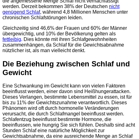
die angemessene Menge Schlaf nicht vernachlässigt
werden. Derzeit bekommen 38% der Deutschen
nicht
genügend Schlaf
, während 4,8 Millionen Menschen unter
chronischen Schlafstörungen leiden.
Gleichzeitig sind 46,6% der Frauen und 60% der Männer
übergewichtig, und 10% der Bevölkerung gelten als
fettleibig
. Dies könnte mit ihren Schlafgewohnheiten
zusammenhängen, da Schlaf für die Gewichtsabnahme
nützlicher ist, als man vielleicht denkt.
Die Beziehung zwischen Schlaf und
Gewicht
Eine Schwankung im Gewicht kann von vielen Faktoren
beeinflusst werden, einer davon sind Heißhungerattacken.
Dieses Verlangen, bestimmte Lebensmittel zu essen, ist für
bis zu 11% der Gewichtszunahme verantwortlich. Dieses
Phänomen wird oft durch hormonelle Veränderungen
verursacht, die durch Schlafmangel beeinflusst werden.
Schlafentzug beeinflusst bestimmte Hormone, die
beeinflussen, wie hungrig Sie sich fühlen. Deshalb sind acht
Stunden Schlaf eine natürliche Möglichkeit zur
Gewichtsabnahme, da eine ausreichende Menge an Schlaf