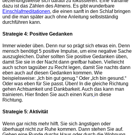
beziehungsweise sich darauf zu fokussieren. Eine Variante
dazu ist das Zählen des Atmens. Es gibt wunderbare
Einschlafmeditationen
, die einen sanft in den Schlaf bringen
und die man später auch ohne Anleitung selbstständig
durchführen kann.
Strategie 4: Positive Gedanken
Immer wieder üben. Denn nur so prägt sich etwas ein. Denn
mensch benötigt 5 positive Impulse, um eine negative Sache
auszugleichen. Daher sollten Sie positive Gedanken üben,
damit Sie sie in der Nacht dann greifbar haben. Vielleicht
auch schon tagsüber zu Recht legen, damit Sie nachts dann
eben auch auf diesen Gedanken kommen. Wie
beispielsweise: „Ich bin gut genug.“ Oder „Ich bin gesund.“
Oder was eben für Sie passt. Üben! In die gleiche Richtung
gehen Achtsamkeit und Dankbarkeit. Auch das kann man
trainieren. Hier finden Sie auch einen Kurs
in diese
Richtung.
Strategie 5: Aktivität
Wenn gar nichts mehr hilft. Sie sich ängstigen oder
überhaupt nicht zur Ruhe kommen. Dann stehen Sie auf.
Gehen eine Runde durchs Haus oder durch die Wohnung.