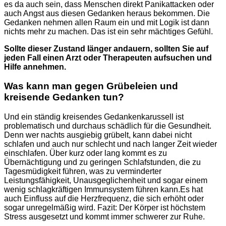
es da auch sein, dass Menschen direkt Panikattacken oder
auch Angst aus diesen Gedanken heraus bekommen. Die
Gedanken nehmen allen Raum ein und mit Logik ist dann
nichts mehr zu machen. Das ist ein sehr mächtiges Gefühl.
Sollte dieser Zustand länger andauern, sollten Sie auf
jeden Fall einen Arzt oder Therapeuten aufsuchen und
Hilfe annehmen.
Was kann man gegen Grübeleien und
kreisende Gedanken tun?
Und ein ständig kreisendes Gedankenkarussell ist
problematisch und durchaus schädlich für die Gesundheit.
Denn wer nachts ausgiebig grübelt, kann dabei nicht
schlafen und auch nur schlecht und nach langer Zeit wieder
einschlafen. Über kurz oder lang kommt es zu
Übernächtigung und zu geringen Schlafstunden, die zu
Tagesmüdigkeit führen, was zu verminderter
Leistungsfähigkeit, Unausgeglichenheit und sogar einem
wenig schlagkräftigen Immunsystem führen kann.Es hat
auch Einfluss auf die Herzfrequenz, die sich erhöht oder
sogar unregelmäßig wird. Fazit: Der Körper ist höchstem
Stress ausgesetzt und kommt immer schwerer zur Ruhe.