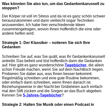
Was könnten Sie also tun, um das Gedankenkarussell zu
stoppen?
Der Körper ist voll im Stress und da ist es ganz schön schwer
herauszukommen und dann vielleicht sogar Techniken
anzuwenden. Ich habe hier verschiedenste Ideen
zusammengetragen, wovon Ihnen hoffentlich die eine oder
andere helfen wird:
Strategie 1: Der Klassiker – notieren Sie sich Ihre
Gedanken
Schreiben Sie auf, was Sie quält, was Ihr Gedankenkarussell
antreibt. Das befreit und löst hoffentlich dann die Gedanken
auf. Hier gibt es ganz wunderschöne
Tagebücher
, die allein
schon Freude machen, wenn Sie auf dem Nachttisch liegen.
Probieren Sie dabei aus, was Ihnen besser bekommt:
Regelmäßig schreiben und eine gute Routine bekommen,
oder einfach dann schreiben, wenn Ihnen danach ist.
Beziehungsweise in der Nacht bei Grübeleien auch einfach
mal den Stift zücken und die Sorgen an das Buch abgeben.
Kennen Sie
5-Jahres-Tagebücher
?
Strategie 2: Halten Sie Musik oder einen Podcast in