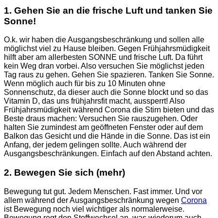
1. Gehen Sie an die frische Luft und tanken Sie
Sonne!
O.k. wir haben die Ausgangsbeschränkung und sollen alle
möglichst viel zu Hause bleiben. Gegen Frühjahrsmüdigkeit
hilft aber am allerbesten SONNE und frische Luft. Da führt
kein Weg dran vorbei. Also versuchen Sie möglichst jeden
Tag raus zu gehen. Gehen Sie spazieren. Tanken Sie Sonne.
Wenn möglich auch für bis zu 10 Minuten ohne
Sonnenschutz, da dieser auch die Sonne blockt und so das
Vitamin D, das uns frühjahrsfit macht, aussperrt! Also
Frühjahrsmüdigkeit während Corona die Stirn bieten und das
Beste draus machen: Versuchen Sie rauszugehen. Oder
halten Sie zumindest am geöffneten Fenster oder auf dem
Balkon das Gesicht und die Hände in die Sonne. Das ist ein
Anfang, der jedem gelingen sollte. Auch während der
Ausgangsbeschränkungen. Einfach auf den Abstand achten.
2. Bewegen Sie sich (mehr)
Bewegung tut gut. Jedem Menschen. Fast immer. Und vor
allem während der Ausgangsbeschränkung wegen
Corona
ist Bewegung noch viel wichtiger als normalerweise.
Bewegung regt den Stoffwechsel an, was wiederum auch