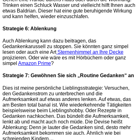
Trinken einen Schluck Wasser und vielleicht hilft Ihnen auch
etwas Baldrian. Dieser hat eine gute beruhigende Wirkung
und kann helfen, wieder einzuschlafen.
Strategie 6: Ablenkung
Auch Ablenkung kann dazu beitragen, das
Gedankenkarussell zu stoppen. Sie könnten ganz simpel
lesen oder auch eine Art
Sternenhimmel an Ihre Decke
projizieren. Oder wie wäre es mit Hörbüchern oder ganz
simpel
Amazon Prime
?
Strategie 7: Gewöhnen Sie sich „Routine Gedanken“ an
Dies ist meine persönliche Lieblingsstrategie: Versuchen,
den Gedankenstrom zu unterbrechen und die
Aufmerksamkeit auf etwas anderes lenken. Auf etwas, das
am Besten total banal ist. Wie wiederkehrende Tätigkeiten
beispielsweise beim Lieblingshobby. Oder Rezepte in
Gedanken nachkochen. Das bündelt die Aufmerksamkeit,
lenkt ab und macht auch noch müde. Die Devise heißt
Ablenkung: Denn je lauter die Gedanken sind, desto mehr
Aufmerksamkeit bekommen sie auch. Ähnlich wie bei
schreienden Kindern…