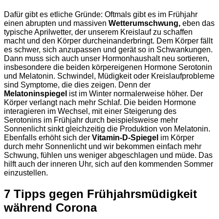
Dafür gibt es etliche Gründe: Oftmals gibt es im Frühjahr
einen abrupten und massiven
Wetterumschwung,
eben das
typische Aprilwetter, der unserem Kreislauf zu schaffen
macht und den Körper durcheinanderbringt. Dem Körper fällt
es schwer, sich anzupassen und gerät so in Schwankungen.
Dann muss sich auch unser Hormonhaushalt neu sortieren,
insbesondere die beiden körpereigenen Hormone Serotonin
und Melatonin. Schwindel, Müdigkeit oder Kreislaufprobleme
sind Symptome, die dies zeigen. Denn der
Melatoninspiegel
ist im Winter normalerweise höher. Der
Körper verlangt nach mehr Schlaf. Die beiden Hormone
interagieren im Wechsel, mit einer Steigerung des
Serotonins im Frühjahr durch beispielsweise mehr
Sonnenlicht sinkt gleichzeitig die Produktion von Melatonin.
Ebenfalls erhöht sich der
Vitamin-D-Spiegel
im Körper
durch mehr Sonnenlicht und wir bekommen einfach mehr
Schwung, fühlen uns weniger abgeschlagen und müde. Das
hilft auch der inneren Uhr, sich auf den kommenden Sommer
einzustellen.
7 Tipps gegen Frühjahrsmüdigkeit
während Corona