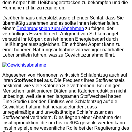
dem Körper hilft, Heißhungerattacken zu bekämpfen und die
Hormone richtig zu regulieren.
Darüber hinaus unterstützt ausreichender Schlaf, dass Sie
übermäßig zunehmen und es sollte Ihnen leichter fallen,
einem
Ernährungsplan zum Abnehmen
zu folgen, der
vernünftiges Essen fördert . Aufgrund von Schlafmangel
versucht Ihr Körper, den fehlenden Energiebedarf durch
Heißhunger auszugleichen. Ein erhöhter Appetit kann zu
einer höheren Nahrungsaufnahme von weniger nahrhaften
Lebensmitteln führen, was zu Gewichtszunahme führt.
Abgesehen von Hormonen wirkt sich Schlafentzug auch auf
Ihren
Stoffwechsel
aus. Die Frequenz Ihres Stoffwechsels
bestimmt, wie viele Kalorien Sie verbrennen. Bei einigen
Menschen funktionieren Diäten und Kalorienreduktion nicht
unbedingt, weil sie einen langsamen Stoffwechsel haben.
Eine Studie über den Einfluss von Schlafentzug auf die
Gewichtserhaltung hat herausgefunden, dass
unregelmäßige und unvollständige Schlafmuster den
Stoffwechsel verändern. Dies liegt an einer Abnahme der
Insulinproduktion, die um bis zu 30% gesenkt werden kann.
Insulin spielt eine wesentliche Rolle bei der Regulierung des