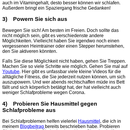
auch im Vitamingehalt, desto besser können wir schlafen.
Außerdem bringt ein Spaziergang frische Gedanken!
3) Powern Sie sich aus
Bewegen Sie sich! Am besten im Freien. Doch sollte das
nicht möglich sein, gibt es verschiedenste andere
Möglichkeiten. Vielleicht haben Sie irgendwo noch einen
vergessenen Heimtrainer oder einen Stepper herumstehen,
den Sie aktiveren könnten.
Falls Sie diese Möglichkeit nicht haben, gehen Sie Treppen.
Machen Sie so viele Schritte wie möglich. Gehen Sie mal auf
Youtube
. Hier gibt es unfassbar viele kleine Videos für die
alltägliche Fitness, die Sie jederzeit nutzen können, um sich
auszupowern. Und wer abends rechtschaffen müde ins Bett
fällt und sich körperlich betätigt hat, der hat vielleicht auch
weniger Schlafprobleme wegen Corona.
4) Probieren Sie Hausmittel gegen
Schlafprobleme aus
Bei Schlafproblemen helfen vielerlei
Hausmittel
, die ich in
meinem
Blogbeitrag
bereits beschrieben habe. Probieren