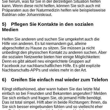
Sie herum, was für Sie in der derzeitigen Situation helfen
kann. Wenn diese nicht helfen, können Sie sich auch mit
Präparaten aus der Naturmedizin helfen wie beispielsweise
Baldrian oder Johanniskraut.
5) Pflegen Sie Kontakte in den sozialen
Medien
Helfen Sie anderen und suchen Sie umgekehrt auch die
Hilfe von anderen. Es tut niemandem gut, alleine
abgeschottet zu Hause zu sitzen. Sie müssen ja nicht
unbedingt den physischen Kontakt zu anderen suchen. Aber
die sozialen Netzwerke bieten hier einige Möglichkeiten:
Denn es gibt aktuell neu eingerichtete Gruppen auf
Facebook zur nachbarschaftlichen Hilfe. Es gibt explizite
Nachbarschafts-APPs und vieles mehr in der Art.
6) Greifen Sie einfach mal wieder zum Telefon
Klingt oldfashioned, aber wann haben Sie das letzte Mal
einfach so bei Freunden und Bekannten angerufen? Melden
Sie sich einfach und fragen Sie, ob jemand Hilfe benötigt.
Das ist total simpel. Hilft aber in beide Richtungen: Ihnen, da
Sie sich besser eingebunden fühlen und so vielleicht eher