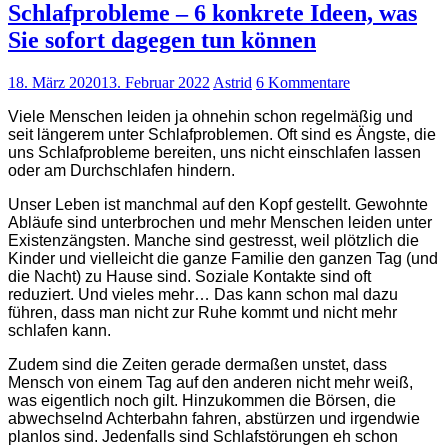
Schlafprobleme – 6 konkrete Ideen, was
Sie sofort dagegen tun können
18. März 2020
13. Februar 2022
Astrid
6 Kommentare
Viele Menschen leiden ja ohnehin schon regelmäßig und
seit längerem unter Schlafproblemen. Oft sind es Ängste, die
uns Schlafprobleme bereiten, uns nicht einschlafen lassen
oder am Durchschlafen hindern.
Unser Leben ist manchmal auf den Kopf gestellt. Gewohnte
Abläufe sind unterbrochen und mehr Menschen leiden unter
Existenzängsten. Manche sind gestresst, weil plötzlich die
Kinder und vielleicht die ganze Familie den ganzen Tag (und
die Nacht) zu Hause sind. Soziale Kontakte sind oft
reduziert. Und vieles mehr… Das kann schon mal dazu
führen, dass man nicht zur Ruhe kommt und nicht mehr
schlafen kann.
Zudem sind die Zeiten gerade dermaßen unstet, dass
Mensch von einem Tag auf den anderen nicht mehr weiß,
was eigentlich noch gilt. Hinzukommen die Börsen, die
abwechselnd Achterbahn fahren, abstürzen und irgendwie
planlos sind. Jedenfalls sind Schlafstörungen eh schon