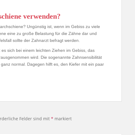
sschiene verwenden?
rchschiene? Ungünstig ist, wenn im Gebiss zu viele
iene eine zu große Belastung für die Zähne dar und
elsfall sollte der Zahnarzt befragt werden.
s sich bei einem leichten Ziehen im Gebiss, das
rausgenommen wird. Die sogenannte Zahnsensibilität
ganz normal. Dagegen hilft es, den Kiefer mit ein paar
rderliche Felder sind mit
*
markiert