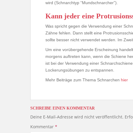
wird (Schnarchtyp “Mundschnarcher”).
Kann jeder eine Protrusion
Was spricht gegen die Verwendung einer Schna
Zähne fehlen. Dann stellt eine Protrusionssch
sollte besser nicht verwendet werden. Im Zweif
Um eine vorübergehende Erscheinung handelt e
morgens auftreten kann, wenn die Schiene he
ist bei der Verwendung einer Schnarchschiene 
Lockerungsübungen zu entspannen.
Mehr Beiträge zum Thema Schnarchen
hier
SCHREIBE EINEN KOMMENTAR
Deine E-Mail-Adresse wird nicht veröffentlicht.
Erfo
Kommentar
*