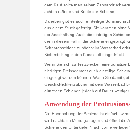
dem Kauf sollte man seinen Zahnabdruck ver
achten (Länge und Breite der Schiene).
Daneben gibt es auch
einteilige Schnarchsc
aus einem Stück gefertigt. Sie kommen ohne V
der Anschaffung. Auch die einteiligen Schiene
der in diesem Fall in die Schiene eingeprägt 
Schnarchschiene zunächst im Wasserbad erhitz
Kieferstellung in den Kunststoff eingedrückt.
Wenn Sie sich zu Testzwecken eine günstige
E
niedrigen Preissegment auch einteilige Schien
eingelegt werden können. Wenn Sie damit gu
Geschicklichkeitsübung mit dem Wasserbad blei
günstigen Schienen jedoch auf Dauer weniger
Anwendung der Protrusions
Die Handhabung der Schiene ist einfach, wenn 
wird nachts im Mund getragen und öffnet die A
Schiene den Unterkiefer “nach vorne verlagert”