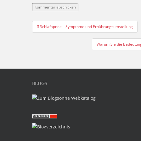
Beitragsnavigation
Schlafapnoe – Symptome und Ernährungsumstellung
Warum Sie die Bedeutung
BLOGS